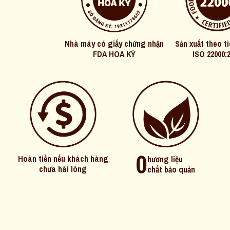
Nhà máy có giấy chứng nhận
Sản xuất theo t
FDA HOA KỲ
ISO 22000:
0
Hoàn tiền nếu khách hàng
hương liệu
chưa hài lòng
chất bảo quản