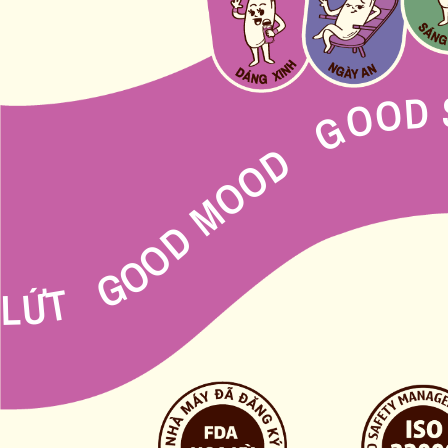
GOOD LỨT GOOD MOOD 