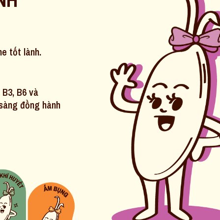
e tốt lành.
 B3, B6 và
n sàng đồng hành