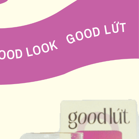
GOOD LỨT GOOD MOOD GOOD SHAPE GOOD FLOW GOOD LOOK GOOD LỨT GOOD MOOD GOOD SHAPE GOOD FLOW GOOD LOOK
 GOOD LOOK