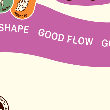
GOOD SHAPE GOOD FLOW